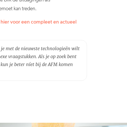
emoet kan treden.
k hier voor een compleet en actueel
je met de nieuwste technologieën wilt
e vraagstukken. Als je op zoek bent
kun je beter níet bij de AFM komen