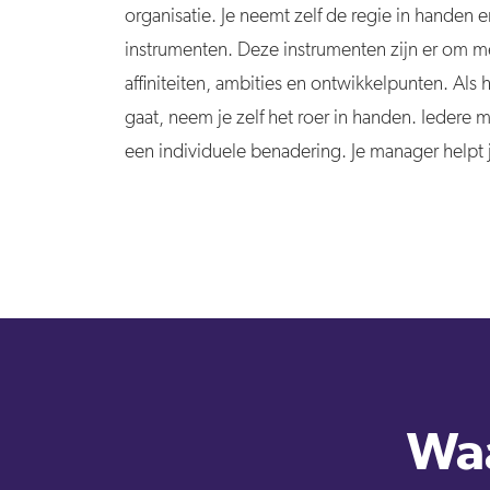
organisatie. Je neemt zelf de regie in handen 
instrumenten. Deze instrumenten zijn er om mee
affiniteiten, ambities en ontwikkelpunten. Als
gaat, neem je zelf het roer in handen. Iedere
een individuele benadering. Je manager helpt j
Waa