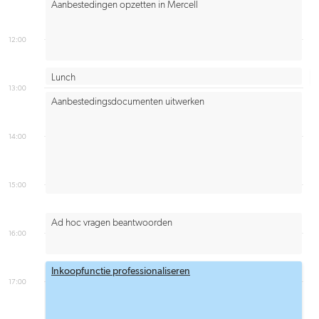
Aanbestedingen opzetten in Mercell
12:00
Lunch
13:00
Aanbestedingsdocumenten uitwerken
14:00
15:00
Ad hoc vragen beantwoorden
16:00
Inkoopfunctie professionaliseren
17:00