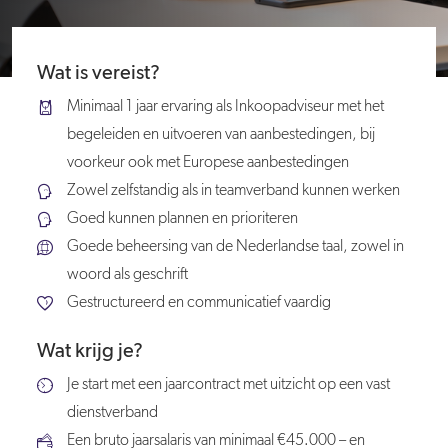
Wat is vereist?
Minimaal 1 jaar ervaring als Inkoopadviseur met het
begeleiden en uitvoeren van aanbestedingen, bij
voorkeur ook met Europese aanbestedingen
Zowel zelfstandig als in teamverband kunnen werken
Goed kunnen plannen en prioriteren
Goede beheersing van de Nederlandse taal, zowel in
woord als geschrift
Gestructureerd en communicatief vaardig
Wat krijg je?
Je start met een jaarcontract met uitzicht op een vast
dienstverband
Een bruto jaarsalaris van minimaal €45.000 – en