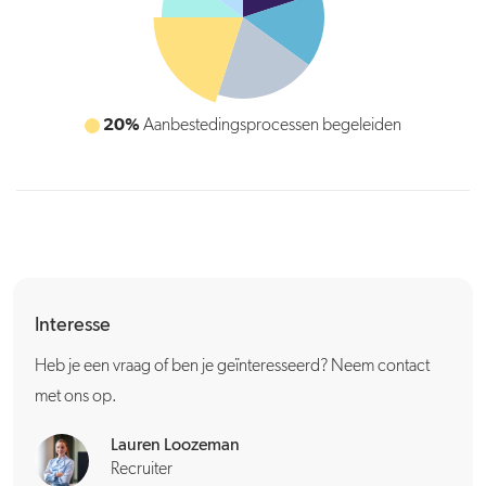
10%
Ad-hocvraagstukken beantwoorden
Interesse
Heb je een vraag of ben je geïnteresseerd? Neem contact
met ons op.
Lauren Loozeman
Recruiter