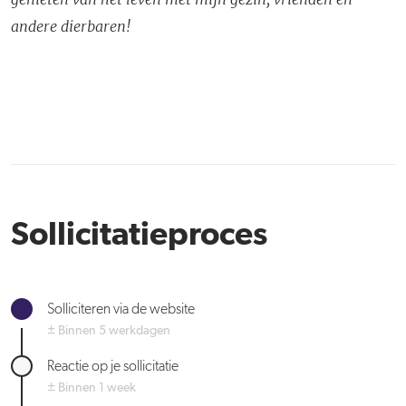
andere dierbaren!
Sollicitatieproces
Solliciteren via de website
± Binnen 5 werkdagen
Reactie op je sollicitatie
± Binnen 1 week