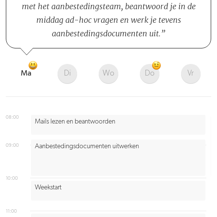
met het aanbestedingsteam, beantwoord je in de
middag ad-hoc vragen en werk je tevens
aanbestedingsdocumenten uit.
Ma
Di
Wo
Do
Vr
08:00
Mails lezen en beantwoorden
09:00
Aanbestedingsdocumenten uitwerken
10:00
Weekstart
11:00