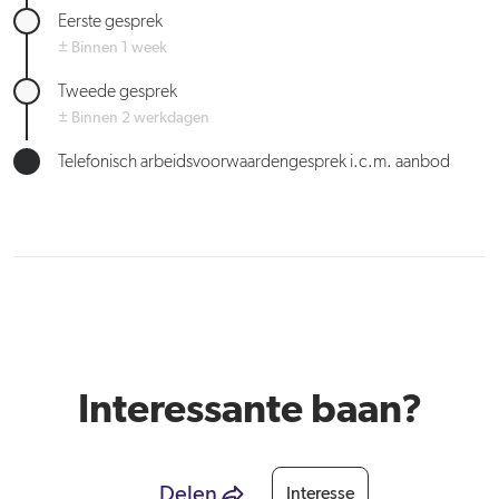
Eerste gesprek
± Binnen 1 week
Tweede gesprek
± Binnen 2 werkdagen
Telefonisch arbeidsvoorwaardengesprek i.c.m. aanbod
Interessante baan?
Delen
Interesse