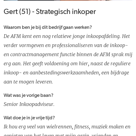
Gert (51) - Strategisch inkoper
Waarom ben je bij dit bedrijf gaan werken?
De AFM kent een nog relatieve jonge inkoopafdeling. Het
verder vormgeven en professionaliseren van de inkoop-
en contractmanagement functie binnen de AFM sprak mij
erg aan. Het geeft voldoening om hier, naast de reguliere
inkoop- en aanbestedingswerkzaamheden, een bijdrage
aan te mogen leveren.
Wat was je vorige baan?
Senior Inkoopadviseur.
Wat doe je in je vrije tijd?
Ik hou erg veel van wielrennen, fitness, muziek maken en
genieten van het leven met mijn gezin, vrienden en