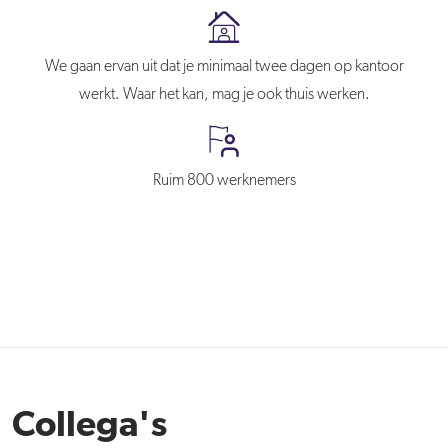
We gaan ervan uit dat je minimaal twee dagen op kantoor
werkt. Waar het kan, mag je ook thuis werken.
Ruim 800 werknemers
Collega's